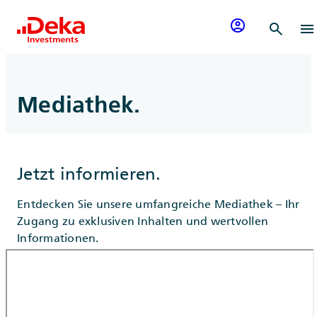
Zum Inhalt springen
account_circle
search
menu
Mediathek.
Jetzt informieren.
Entdecken Sie unsere umfangreiche Mediathek – Ihr
Zugang zu exklusiven Inhalten und wertvollen
Informationen.