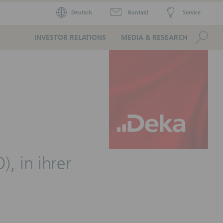
Deutsch
Kontakt
Service
Se
INVESTOR RELATIONS
MEDIA & RESEARCH
, in ihrer